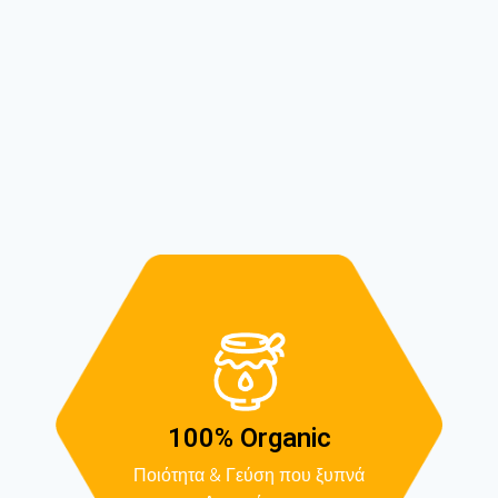
100% Organic
Ποιότητα & Γεύση που ξυπνά