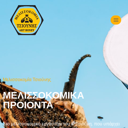
Μελισσοκομία Τσιούνης
ΜΕΛΙΣΣΟΚΟΜΙΚΑ
ΠΡΟΙΟΝΤΑ
Στο μελισσοκομικό εργαστήρι του κ. Τσιούνη, που υπάρχει