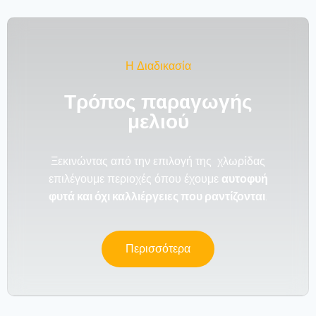
Η Διαδικασία
Τρόπος παραγωγής
μελιού
Ξεκινώντας από την επιλογή της χλωρίδας
επιλέγουμε περιοχές όπου έχουμε
αυτοφυή
φυτά και όχι καλλιέργειες που ραντίζονται
.
Περισσότερα